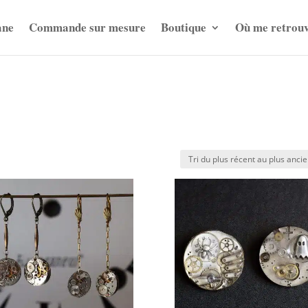
ane
Commande sur mesure
Boutique
Où me retrou