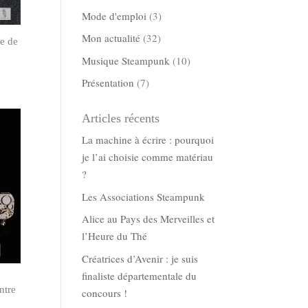
Mode d'emploi
(3)
Mon actualité
(32)
e de
Musique Steampunk
(10)
Présentation
(7)
Articles récents
La machine à écrire : pourquoi
je l’ai choisie comme matériau
?
Les Associations Steampunk
Alice au Pays des Merveilles et
l’Heure du Thé
Créatrices d’Avenir : je suis
finaliste départementale du
ntre
concours !