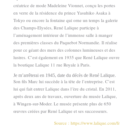
créatrice de mode Madeleine Vionnet, conçu les portes
en verre de la résidence du prince Yasuhiko Asaka à
Tokyo ou encore la fontaine qui orne un temps la galerie
des Champs-Elysées, René Lalique participe à
l’aménagement intérieur de l’immense salle à manger
des premières classes du Paquebot Normandie. Il réalise
pour ce géant des mers des colonnes lumineuses et des
lustres. C’est également en 1935 que René Lalique ouvre
la boutique Lalique 11 rue Royale à Paris.
Je m’arrêterai en 1945, date du décès de René Lalique.
Son fils Marc lui succède à la tête de l’entreprise. C’est
lui qui fait entrer Lalique dans l’ère du cristal. En 2011,
après deux ans de travaux, ouverture du musée Lalique,
à Wingen-sur-Moder. Le musée présente plus de 650
œuvres créées par René Lalique et ses successeurs.
Source : https://www.lalique.com/fr