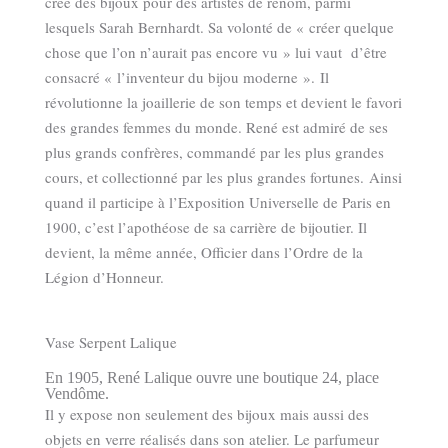
crée des bijoux pour des artistes de renom, parmi
lesquels Sarah Bernhardt. Sa volonté de « créer quelque
chose que l’on n’aurait pas encore vu » lui vaut d’être
consacré « l’inventeur du bijou moderne ». Il
révolutionne la joaillerie de son temps et devient le favori
des grandes femmes du monde. René est admiré de ses
plus grands confrères, commandé par les plus grandes
cours, et collectionné par les plus grandes fortunes. Ainsi
quand il participe à l’Exposition Universelle de Paris en
1900, c’est l’apothéose de sa carrière de bijoutier. Il
devient, la même année, Officier dans l’Ordre de la
Légion d’Honneur.
Vase Serpent Lalique
En 1905, René Lalique ouvre une boutique 24, place
Vendôme.
Il y expose non seulement des bijoux mais aussi des
objets en verre réalisés dans son atelier. Le parfumeur