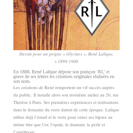
Dessin pour un peigne « Glycines », René Lalique,
v.1899-1900
En 1888, René Lalique dépose son poinçon ‘RL’ et
grave de ses lettres les créations originales réalisées en
son nom.
Les créations de René remportent un vif succès auprès
du public. Il installe alors son troisième atelier au 20, rue
Thérèse à Paris. Ses premières expériences et réalisations
dans le domaine du verre datent de cette époque. Lalique
utilise déjà l’émail et le verre pour orner ses bijoux au
même titre que l’or, l’opale, le diamant, la perle et
l’améthyste.