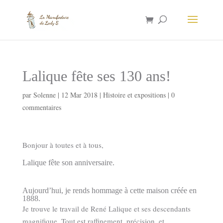
Lalique fête ses 130 ans!
par
Solenne
|
12 Mar 2018
|
Histoire et expositions
|
0
commentaires
Bonjour à toutes et à tous,
Lalique fête son anniversaire.
Aujourd’hui, je rends hommage à cette maison créée en
1888.
Je trouve le travail de René Lalique et ses descendants
magnifique. Tout est raffinement, précision, et