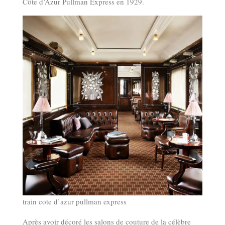
Côte d’Azur Pullman Express en 1929.
train cote d’azur pullman express
Après avoir décoré les salons de couture de la célèbre