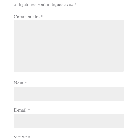
obligatoires sont indiqués avec
*
Commentaire
*
Nom
*
E-mail
*
Site web