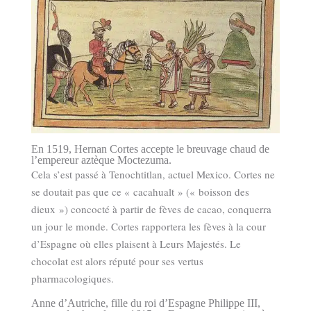
En 1519, Hernan Cortes accepte le breuvage chaud de
l’empereur aztèque Moctezuma.
Cela s’est passé à Tenochtitlan, actuel Mexico. Cortes ne
se doutait pas que ce « cacahualt » (« boisson des
dieux ») concocté à partir de fèves de cacao, conquerra
un jour le monde. Cortes rapportera les fèves à la cour
d’Espagne où elles plaisent à Leurs Majestés. Le
chocolat est alors réputé pour ses vertus
pharmacologiques.
Anne d’Autriche, fille du roi d’Espagne Philippe III,