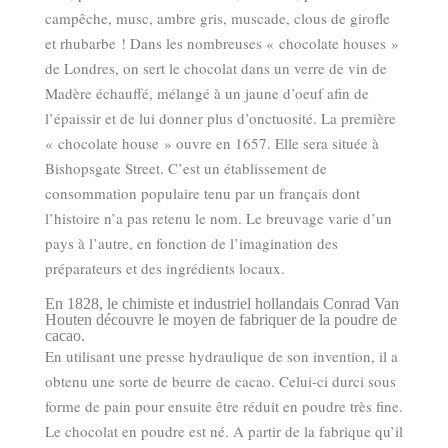
campêche, musc, ambre gris, muscade, clous de girofle
et rhubarbe ! Dans les nombreuses « chocolate houses »
de Londres, on sert le chocolat dans un verre de vin de
Madère échauffé, mélangé à un jaune d’oeuf afin de
l’épaissir et de lui donner plus d’onctuosité. La première
« chocolate house » ouvre en 1657. Elle sera située à
Bishopsgate Street. C’est un établissement de
consommation populaire tenu par un français dont
l’histoire n’a pas retenu le nom. Le breuvage varie d’un
pays à l’autre, en fonction de l’imagination des
préparateurs et des ingrédients locaux.
En 1828, le chimiste et industriel hollandais Conrad Van
Houten découvre le moyen de fabriquer de la poudre de
cacao.
En utilisant une presse hydraulique de son invention, il a
obtenu une sorte de beurre de cacao. Celui-ci durci sous
forme de pain pour ensuite être réduit en poudre très fine.
Le chocolat en poudre est né. A partir de la fabrique qu’il