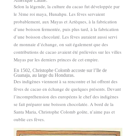
Amérique Latine.
Selon la légende, la culture du cacao fut développée par
le 3ème roi maya, Hunahpu. Les fèves servaient
probablement, aux Mayas et Aztèques, à la fabrication
d’une boisson fermentée, puis plus tard, à la fabrication
d’une boisson chocolaté. Les fèves auraient aussi servi
de monnaie d’échange, on sait également que des
contributions de cacao avaient été prélevées sur les villes
Mayas par les derniers princes de cet empire.
En 1502, Christophe Colomb accoste sur l’Ile de
Guanaja, au large du Honduras.
Des indigènes viennent à sa rencontre et lui offrent des
fèves de cacao en échange de quelques présents. Devant
l’incompréhension des européens le chef des indigènes
se fait préparer une boisson chocolatée. A bord de la
Santa Maria, Christophe Colomb goûte, n’aime pas et
oublie ces fèves.