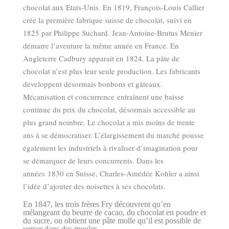
chocolat aux Etats-Unis. En 1819, François-Louis Callier
crée la première fabrique suisse de chocolat, suivi en
1825 par Philippe Suchard. Jean-Antoine-Brutus Menier
démarre l’aventure la même année en France. En
Angleterre Cadbury apparait en 1824. La pâte de
chocolat n’est plus leur seule production. Les fabricants
développent désormais bonbons et gâteaux.
Mécanisation et concurrence entraînent une baisse
continue du prix du chocolat, désormais accessible au
plus grand nombre. Le chocolat a mis moins de trente
ans à se démocratiser. L’élargissement du marché pousse
également les industriels à rivaliser d’imagination pour
se démarquer de leurs concurrents. Dans les
années 1830 en Suisse, Charles-Amédée Kohler a ainsi
l’idée d’ajouter des noisettes à ses chocolats.
En 1847, les trois frères Fry découvrent qu’en
mélangeant du beurre de cacao, du chocolat en poudre et
du sucre, on obtient une pâte molle qu’il est possible de
verser dans des moules.