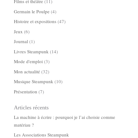
Films et théâtre
(11)
Germain le Poulpe
(4)
Histoire et expositions
(47)
Jeux
(6)
Journal
(1)
Livres Steampunk
(14)
Mode d'emploi
(3)
Mon actualité
(32)
Musique Steampunk
(10)
Présentation
(7)
Articles récents
La machine à écrire : pourquoi je l’ai choisie comme
matériau ?
Les Associations Steampunk