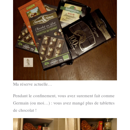
Ma réserve actuelle…
Pendant le confinement, vous avez surement fait comme
Germain (ou moi…) : vous avez mangé plus de tablettes
de chocolat !