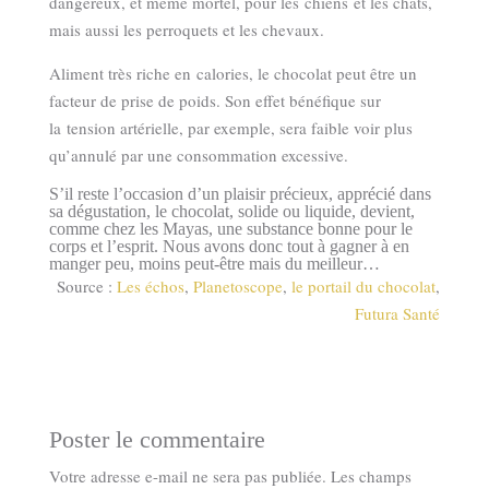
dangereux, et même mortel, pour les chiens et les chats,
mais aussi les perroquets et les chevaux.
Aliment très riche en calories, le chocolat peut être un
facteur de prise de poids. Son effet bénéfique sur
la tension artérielle, par exemple, sera faible voir plus
qu’annulé par une consommation excessive.
S’il reste l’occasion d’un plaisir précieux, apprécié dans
sa dégustation, le chocolat, solide ou liquide, devient,
comme chez les Mayas, une substance bonne pour le
corps et l’esprit. Nous avons donc tout à gagner à en
manger peu, moins peut-être mais du meilleur…
Source :
Les échos
,
Planetoscope
,
le portail du chocolat
,
Futura Santé
Poster le commentaire
Votre adresse e-mail ne sera pas publiée.
Les champs